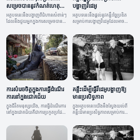
សម្រេចបាននូវកំណត់ហេតុ
បង្ហាញវីដេអូ
ជោគជ័យ
អត្ថបទនេះនឹងបង្ហាញពីជំហានសំខាន់ៗ
អត្ថបទនេះនឹងផ្តល់នូវគន្លឹះច្នៃប្រឌិត
ដែលនឹងជួយអ្នកក្នុងការសម្រេចបាននូវ
សម្រាប់ការបង្ហាញវីដេអូដែលអាច
កំណត់ហេតុជោគជ័យ។
បង្កើនសមិទ្ធិផលរបស់អ្នក។
ការសំរេចចិត្តក្នុងការធ្វើដំណើរ
គន្លឹះដើម្បីធ្វើវីដេអូបង្ហាញឱ្យ
ការនៅក្នុងជោគជ័យ
មានប្រសិទ្ធភាព
ក្នុងជីវិតមនុស្សយើង, ការធ្វើដំណើរការ
ក្នុងអត្ថបទនេះយើងនឹងស្វែងយល់ពី
នៅក្នុងជោគជ័យគឺជាការប្រកួតប្រជែង
គន្លឹះដ៏មានប្រសិទ្ធភាពសម្រាប់ការ
និងការប្រើប្រាស់យុទ្ធសាស្ត្រដែល
បង្ហាញវីដេអូ។
អាចជួយយើងក្នុងការបង្កើតនូវ
កំណត់ហេតុជោគជ័យ។