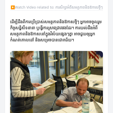
▶
Watch Video related to: ការសិក្សាអំពីសមត្ថភាពនិងឱកាសថ្មីៗ
ដើម្បីដឹងពីការប្រើប្រាស់សមត្ថភាពនិងឱកាសថ្មីៗ អ្នកអាចចូលរួម
កិច្ចសន្និសីទនានា ឬធ្វើការស្រាវជ្រាវផងដែរ។ ការយល់ដឹងអំពី
សមត្ថភាពនិងឱកាសនៅក្នុងវិស័យផ្សេងៗគ្នា អាចជួយឲ្យអ្នក
កំណត់គោលដៅ និងសម្រេចបានជោគជ័យ។