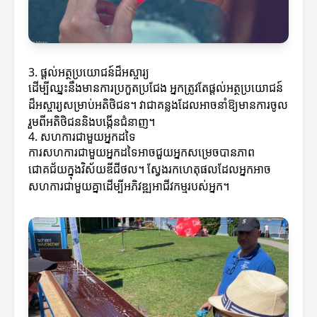
3. ផ្តល់អត្ថប្រយោជន៍ដ៏អស្ចារ្យ
ដើម្បីឈ្នះនឹងមានការប្រកួតប្រជែង អ្នកត្រូវតែផ្តល់អត្ថប្រយោជន៍
ដ៏អស្ចារ្យសម្រាប់អតិថិជន។ វាជាគន្លងដែលអាចនាំឱ្យមានការចូល
រួមពីអតិថិជននិងបង្កើនជំនាញ។
4. សហការជាមួយអ្នកដទៃ
ការសហការជាមួយអ្នកដទៃអាចជួយអ្នកសម្រេចបានភាព
ជោគជ័យក្នុងវិស័យឌីជីថល។ ស្វែងរកហេតុផលដែលអ្នកអាច
សហការជាមួយគ្នាដើម្បីអភិវឌ្ឍអាជីវកម្មរបស់អ្នក។