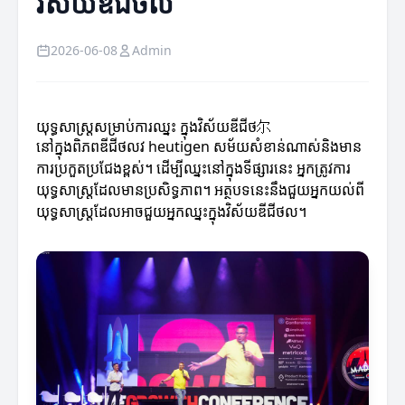
វិស័យឌីជីថល
2026-06-08
Admin
យុទ្ធសាស្ត្រសម្រាប់ការឈ្នះ ក្នុងវិស័យឌីជីថ尔
នៅក្នុងពិភពឌីជីថលវ heutigen សម័យសំខាន់ណាស់និងមាន
ការប្រកួតប្រជែងខ្ពស់។ ដើម្បីឈ្នះនៅក្នុងទីផ្សារនេះ អ្នកត្រូវការ
យុទ្ធសាស្ត្រដែលមានប្រសិទ្ធភាព។ អត្ថបទនេះនឹងជួយអ្នកយល់ពី
យុទ្ធសាស្ត្រដែលអាចជួយអ្នកឈ្នះក្នុងវិស័យឌីជីថល។