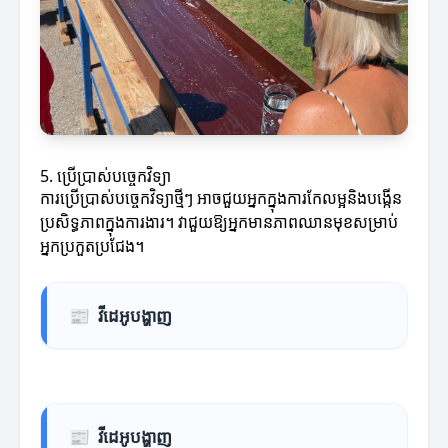
5. ប្រើប្រាស់បច្ចេកវិទ្យា
ការប្រើប្រាស់បច្ចេកវិទ្យាថ្មីៗ អាចជួយអ្នកក្នុងការកែលម្អនិងបង្កើន
ប្រសិទ្ធភាពក្នុងការងារ។ វាជួយឱ្យអ្នកមានភាពឈានមុខសម្រាប់
អ្នកប្រកួតប្រជែង។
📰
វីដេអូបង្ហាញ
📰
វីដេអូបង្ហាញ