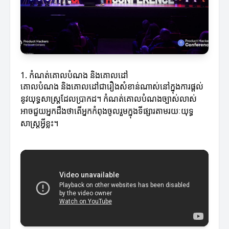
1. កំណត់គោលបំណង និងគោលដៅ
គោលបំណង និងគោលដៅជារឿងសំខាន់ណាស់នៅក្នុងការផ្តល់
នូវយុទ្ធសាស្ត្រដែលប្រាកដ។ កំណត់គោលបំណងច្បាស់លាស់
អាចជួយអ្នកដឹងថាតើអ្នកកំពុងចូលរួមក្នុងទីផ្សារតាមរយៈយុទ្ធ
សាស្ត្រអ្វីខ្លះ។