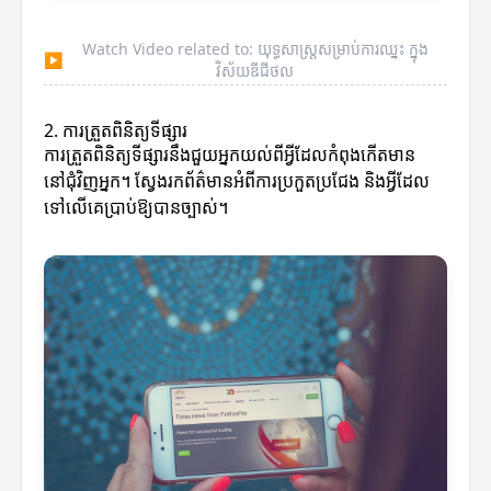
Watch Video related to: យុទ្ធសាស្ត្រសម្រាប់ការឈ្នះ ក្នុង
▶
វិស័យឌីជីថល
2. ការត្រួតពិនិត្យទីផ្សារ
ការត្រួតពិនិត្យទីផ្សារនឹងជួយអ្នកយល់ពីអ្វីដែលកំពុងកើតមាន
នៅជុំវិញអ្នក។ ស្វែងរកព័ត៌មានអំពីការប្រកួតប្រជែង និងអ្វីដែល
ទៅលើគេប្រាប់ឱ្យបានច្បាស់។